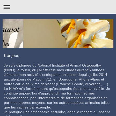
Bonjour,
Je suis diplomée du National Institute of Animal Osteopathy
(NIAO), à rouen, où j'ai effectué mes études durant 5 années.
J'éxerce mon activité d'ostéopathe animalier depuis juillet 2014
aux alentours de Mâcon (71), en Bourgogne, Rhône-Alpes et
autres car je peux me déplacer (Franche-Comté, Auvergne, ... )
Le NIAO m'a formé en tant qu'ostéopathe équin et canin/félin. Je
continue aujourd'hui d'approfondir ma formation et mes
connaissances, par l'intermédiaire de formations organisées et
par mes propres moyens, sur les autres espèces animales telles
que les vaches par exemple.
Je pratique une ostéopathie tissulaire, dans le respect du patient