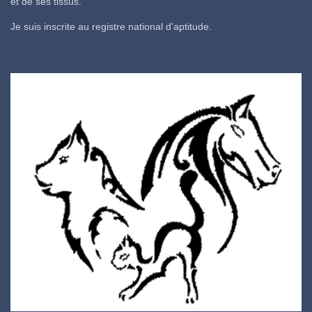
et de ses tissus.
Je suis inscrite au registre national d'aptitude.